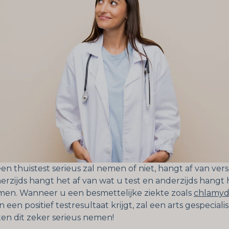
en thuistest serieus zal nemen of niet, hangt af van ver
erzijds hangt het af van wat u test en anderzijds hangt 
en. Wanneer u een besmettelijke ziekte zoals
chlamyd
een positief testresultaat krijgt, zal een arts gespeciali
ten dit zeker serieus nemen!