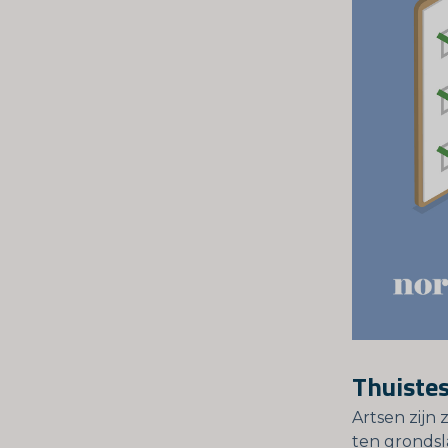
Thuistes
Artsen zijn
ten grondsla