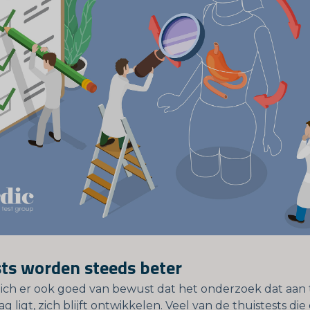
ts worden steeds beter
 zich er ook goed van bewust dat het onderzoek dat aan 
g ligt, zich blijft ontwikkelen. Veel van de thuistests die