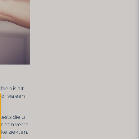
hien is dit
of via een
ests die u
aar een verre
ke ziekten.