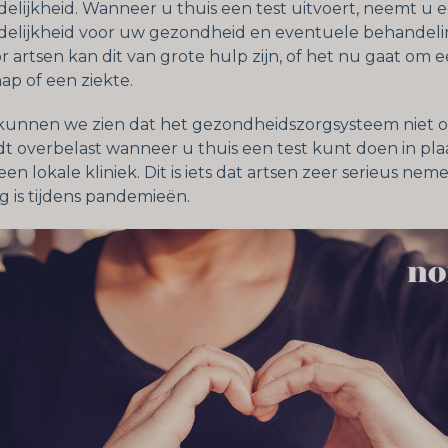
elijkheid. Wanneer u thuis een test uitvoert, neemt u 
elijkheid voor uw gezondheid en eventuele behandeli
or artsen kan dit van grote hulp zijn, of het nu gaat om 
p of een ziekte.
kunnen we zien dat het gezondheidszorgsysteem niet o
t overbelast wanneer u thuis een test kunt doen in plaa
en lokale kliniek. Dit is iets dat artsen zeer serieus ne
g is tijdens pandemieën.