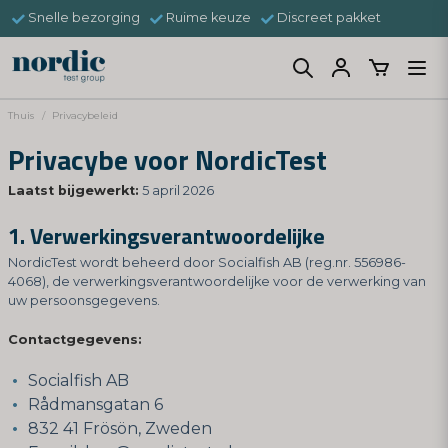
Snelle bezorging
Ruime keuze
Discreet pakket
Thuis
Privacybeleid
Privacybe voor NordicTest
Laatst bijgewerkt:
5 april 2026
1. Verwerkingsverantwoordelijke
NordicTest wordt beheerd door Socialfish AB (reg.nr. 556986-
4068), de verwerkingsverantwoordelijke voor de verwerking van
uw persoonsgegevens.
Contactgegevens:
Socialfish AB
Rådmansgatan 6
832 41 Frösön, Zweden