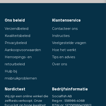
Ons beleid
Klantenservice
Verzendbeleid
Contacteer ons
Kwaliteitsbeleid
Instructies
Privacybeleid
Veelgestelde vragen
Aankoopvoorwaarden
Hoe het werkt
Herroepings- en
Tips en advies
retourbeleid
Over ons
Hulp bij
misbruikproblemen
Nordictest
Bedrijfsinformatie
Wij zijn een online winkel die
Socialfish AB
zelftests verkoopt. Onze
Reg.nr.: 556986-4068
focus ligt op hoge kwaliteit
BTW-nr: SE556986406801