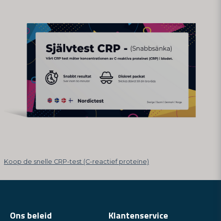
Koop de snelle CRP-test (C-reactief proteïne)
Ons beleid
Klantenservice