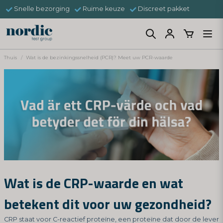
Snelle bezorging
Ruime keuze
Discreet pakket
Thuis
Wat is de bezinkingssnelheid (PCR)? Meet uw PCR-waarde
Wat is de CRP-waarde en wat
betekent dit voor uw gezondheid?
CRP staat voor C-reactief proteïne, een proteïne dat door de lever