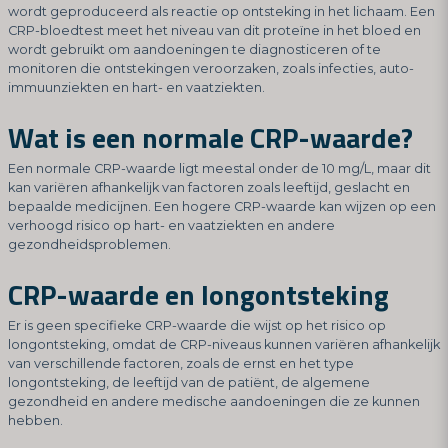
wordt geproduceerd als reactie op ontsteking in het lichaam. Een
CRP-bloedtest meet het niveau van dit proteïne in het bloed en
wordt gebruikt om aandoeningen te diagnosticeren of te
monitoren die ontstekingen veroorzaken, zoals infecties, auto-
immuunziekten en hart- en vaatziekten.
Wat is een normale CRP-waarde?
Een normale CRP-waarde ligt meestal onder de 10 mg/L, maar dit
kan variëren afhankelijk van factoren zoals leeftijd, geslacht en
bepaalde medicijnen. Een hogere CRP-waarde kan wijzen op een
verhoogd risico op hart- en vaatziekten en andere
gezondheidsproblemen.
CRP-waarde en longontsteking
Er is geen specifieke CRP-waarde die wijst op het risico op
longontsteking, omdat de CRP-niveaus kunnen variëren afhankelijk
van verschillende factoren, zoals de ernst en het type
longontsteking, de leeftijd van de patiënt, de algemene
gezondheid en andere medische aandoeningen die ze kunnen
hebben.