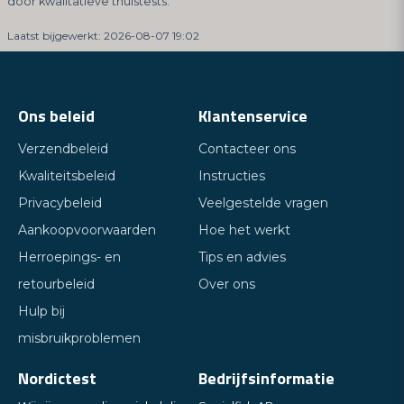
door kwalitatieve thuistests.
Laatst bijgewerkt: 2026-08-07 19:02
Ons beleid
Klantenservice
Verzendbeleid
Contacteer ons
Kwaliteitsbeleid
Instructies
Privacybeleid
Veelgestelde vragen
Aankoopvoorwaarden
Hoe het werkt
Herroepings- en
Tips en advies
retourbeleid
Over ons
Hulp bij
misbruikproblemen
Nordictest
Bedrijfsinformatie