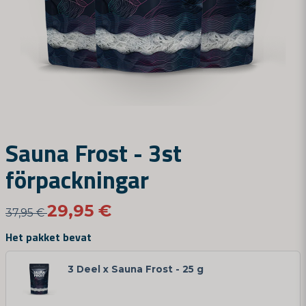
Sauna Frost - 3st
förpackningar
29,95 €
37,95 €
Het pakket bevat
3 Deel x Sauna Frost - 25 g