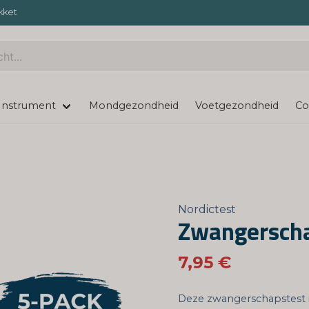
kket
Instrument
Mondgezondheid
Voetgezondheid
Co
Nordictest
Zwangerscha
7,95 €
Deze zwangerschapstest i