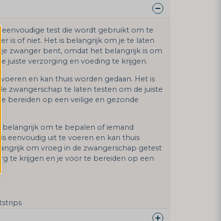
 eenvoudige test die wordt gebruikt om te
is of niet. Het is belangrijk om je te laten
t je zwanger bent, omdat het belangrijk is om
 juiste verzorging en voeding te krijgen.
e voeren en kan thuis worden gedaan. Het is
 de zwangerschap te laten testen om de juiste
r te bereiden op een veilige en gezonde
 belangrijk om te bepalen of iemand
t is eenvoudig uit te voeren en kan thuis
langrijk om vroeg in de zwangerschap getest
rg te krijgen en je voor te bereiden op een
strips