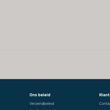
Ons beleid
Klant
Verzendbeleid
Conta