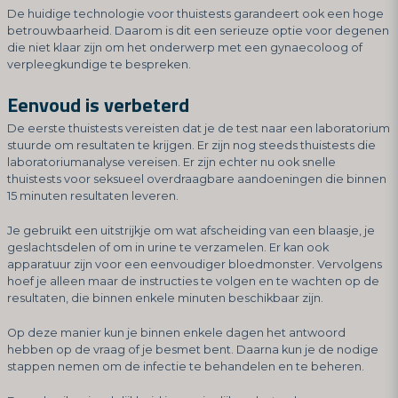
De huidige technologie voor thuistests garandeert ook een hoge
betrouwbaarheid. Daarom is dit een serieuze optie voor degenen
die niet klaar zijn om het onderwerp met een gynaecoloog of
verpleegkundige te bespreken.
Eenvoud is verbeterd
De eerste thuistests vereisten dat je de test naar een laboratorium
stuurde om resultaten te krijgen. Er zijn nog steeds thuistests die
laboratoriumanalyse vereisen. Er zijn echter nu ook snelle
thuistests voor seksueel overdraagbare aandoeningen die binnen
15 minuten resultaten leveren.
Je gebruikt een uitstrijkje om wat afscheiding van een blaasje, je
geslachtsdelen of om in urine te verzamelen. Er kan ook
apparatuur zijn voor een eenvoudiger bloedmonster. Vervolgens
hoef je alleen maar de instructies te volgen en te wachten op de
resultaten, die binnen enkele minuten beschikbaar zijn.
Op deze manier kun je binnen enkele dagen het antwoord
hebben op de vraag of je besmet bent. Daarna kun je de nodige
stappen nemen om de infectie te behandelen en te beheren.