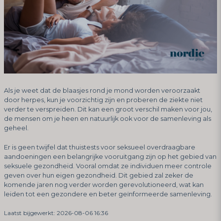
Als je weet dat de blaasjes rond je mond worden veroorzaakt
door herpes, kun je voorzichtig zijn en proberen de ziekte niet
verder te verspreiden. Dit kan een groot verschil maken voor jou,
de mensen om je heen en natuurlijk ook voor de samenleving als
geheel.
Er is geen twijfel dat thuistests voor seksueel overdraagbare
aandoeningen een belangrijke vooruitgang zijn op het gebied van
seksuele gezondheid. Vooral omdat ze individuen meer controle
geven over hun eigen gezondheid. Dit gebied zal zeker de
komende jaren nog verder worden gerevolutioneerd, wat kan
leiden tot een gezondere en beter geïnformeerde samenleving.
Laatst bijgewerkt: 2026-08-06 16:36