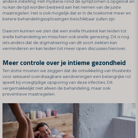
andere instelling. Het mysterie rond de symptomen is opgelost en
nu kan de tijd worden besteed aan het nemen van de juiste
maatregelen. Het is ook mogelijk dat er in de toekomst meer en
betere behandelingsoplossingen beschikbaar zullen zijn.
Daarom kunnen we zien dat een snelle thuistest kan leiden tot
snelle behandeling en misschien ook snelle genezing. Dit is nog
iets anders dat de stigmatisering van dit soort ziekten kan
verminderen en kan leiden tot meer open discussies hierover.
Meer controle over je intieme gezondheid
Ten slotte moeten we zeggen dat de ontwikkeling van thuistests
voor seksueel overdraagbare aandoeningen een belangrijke rol
speelt bij vroegtijdige opsporing van deze infecties. Dit
vergemakkelijkt niet alleen de behandeling, maar ook
preventieve maatregelen.