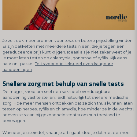
Je zult ook meer bronnen voor tests en betere prijsstelling vinden.
Er zijn pakketten met meerdere tests in één, die je tegen een
gereduceerde prijs kunt krijgen. Ideaal als je niet zeker weet of je
je moet laten testen op chlamydia, gonorroe of syfilis. Kijk eens
naar ons pakket
Tests voor drie seksueel overdraagbare
aandoeningen
.
Snellere zorg met behulp van snelle tests
De mogelijkheid om snel een seksueel overdraagbare
aandoening vast te stellen, leidt natuurlijk tot snellere medische
zorg. Hoe meer mensen ontdekken dat ze zich thuis kunnen laten
testen op herpes, syfilis en chlamydia, hoe minder ze in de wachtrij
hoeven te staan bij gezondheidscentra om hun toestand te
bevestigen.
Wanneer je uiteindelijk naar je arts gaat, doe je dat met een heel