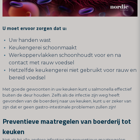
U moet ervoor zorgen dat u:
Uw handen wast
Keukengerei schoonmaakt
Werkoppervlakken schoonhoudt voor en na
contact met rauw voedsel
Hetzelfde keukengerei niet gebruikt voor rauw en
bereid voedsel
Met goede gewoonten in uw keuken kunt u salmonella effectief
buiten de deur houden. Zelfs als de infectie zijn weg heeft
gevonden van de boerderij naar uw keuken, kunt u er zeker van
zijn dat er geen gastro-intestinale problemen zullen zijn!
Preventieve maatregelen van boerderij tot
keuken
Net als bij alle andere infecties zijn preventieve maatregelen