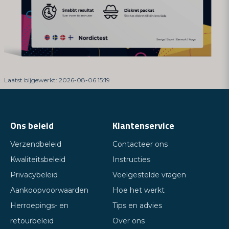
Laatst bijgewerkt: 2026-08-06 15:19
Ons beleid
Klantenservice
Verzendbeleid
Contacteer ons
Kwaliteitsbeleid
Instructies
Privacybeleid
Veelgestelde vragen
Aankoopvoorwaarden
Hoe het werkt
Herroepings- en
Tips en advies
retourbeleid
Over ons