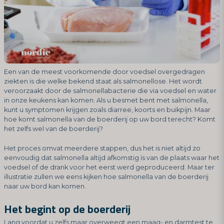
Een van de meest voorkomende door voedsel overgedragen
ziekten is die welke bekend staat als salmonellose. Het wordt
veroorzaakt door de salmonellabacterie die via voedsel en water
in onze keukens kan komen. Als u besmet bent met salmonella,
kunt u symptomen krijgen zoals diarree, koorts en buikpijn. Maar
hoe komt salmonella van de boerderij op uw bord terecht? Komt
het zelfs wel van de boerderij?
Het proces omvat meerdere stappen, dus het is niet altijd zo
eenvoudig dat salmonella altijd afkomstig is van de plaats waar het
voedsel of de drank voor het eerst werd geproduceerd. Maar ter
illustratie zullen we eens kijken hoe salmonella van de boerderij
naar uw bord kan komen.
Het begint op de boerderij
Lang voordat u zelfs maar overweegt een
maag- en darmtest
te