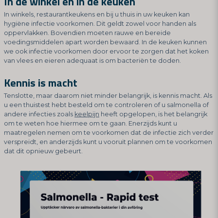
In de winkel en in de keuken
In winkels, restaurantkeukens en bij u thuis in uw keuken kan
hygiëne infectie voorkomen. Dit geldt zowel voor handen als
oppervlakken. Bovendien moeten rauwe en bereide
voedingsmiddelen apart worden bewaard. In de keuken kunnen
we ook infectie voorkomen door ervoor te zorgen dat het koken
van vlees en eieren adequaat is om bacteriën te doden.
Kennis is macht
Tenslotte, maar daarom niet minder belangrijk, is kennis macht. Als
u een thuistest hebt besteld om te controleren of u salmonella of
andere infecties zoals
keelpijn
heeft opgelopen, is het belangrijk
om te weten hoe hiermee om te gaan. Enerzijds kunt u
maatregelen nemen om te voorkomen dat de infectie zich verder
verspreidt, en anderzijds kunt u vooruit plannen om te voorkomen
dat dit opnieuw gebeurt.