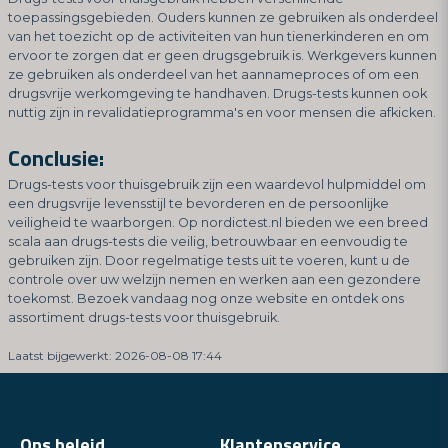
toepassingsgebieden. Ouders kunnen ze gebruiken als onderdeel
van het toezicht op de activiteiten van hun tienerkinderen en om
ervoor te zorgen dat er geen drugsgebruik is. Werkgevers kunnen
ze gebruiken als onderdeel van het aannameproces of om een
drugsvrije werkomgeving te handhaven. Drugs-tests kunnen ook
nuttig zijn in revalidatieprogramma's en voor mensen die afkicken.
Conclusie:
Drugs-tests voor thuisgebruik zijn een waardevol hulpmiddel om
een drugsvrije levensstijl te bevorderen en de persoonlijke
veiligheid te waarborgen. Op nordictest.nl bieden we een breed
scala aan drugs-tests die veilig, betrouwbaar en eenvoudig te
gebruiken zijn. Door regelmatige tests uit te voeren, kunt u de
controle over uw welzijn nemen en werken aan een gezondere
toekomst. Bezoek vandaag nog onze website en ontdek ons
assortiment drugs-tests voor thuisgebruik.
Laatst bijgewerkt: 2026-08-08 17:44
Ons beleid
Klantenservice