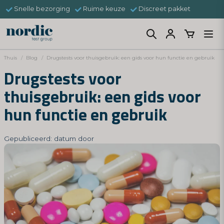
Snelle bezorging
Ruime keuze
Discreet pakket
Thuis
Blog
Drugstests voor thuisgebruik: een gids voor hun functie en gebruik
Drugstests voor
thuisgebruik: een gids voor
hun functie en gebruik
Gepubliceerd: datum door