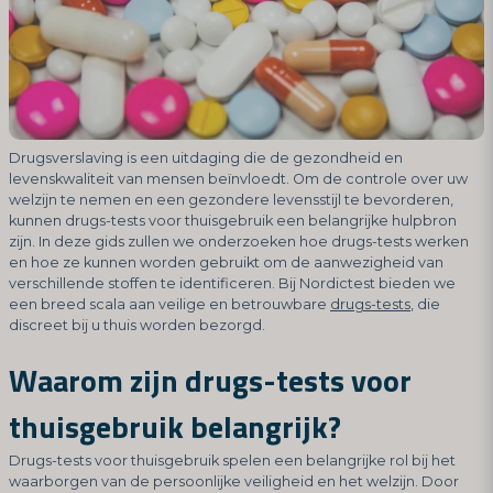
Drugsverslaving is een uitdaging die de gezondheid en
levenskwaliteit van mensen beïnvloedt. Om de controle over uw
welzijn te nemen en een gezondere levensstijl te bevorderen,
kunnen drugs-tests voor thuisgebruik een belangrijke hulpbron
zijn. In deze gids zullen we onderzoeken hoe drugs-tests werken
en hoe ze kunnen worden gebruikt om de aanwezigheid van
verschillende stoffen te identificeren. Bij Nordictest bieden we
een breed scala aan veilige en betrouwbare
drugs-tests
, die
discreet bij u thuis worden bezorgd.
Waarom zijn drugs-tests voor
thuisgebruik belangrijk?
Drugs-tests voor thuisgebruik spelen een belangrijke rol bij het
waarborgen van de persoonlijke veiligheid en het welzijn. Door