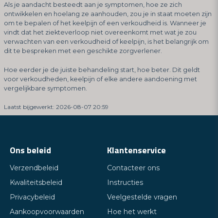
Als je aandacht besteedt aan je symptomen, hoe ze zich
ontwikkelen en hoelang ze aanhouden, zou je in staat moeten zijn
om te bepalen of het keelpijn of een verkoudheid is. Wanneer je
vindt dat het ziekteverloop niet overeenkomt met wat je zou
verwachten van een verkoudheid of keelpijn, is het belangrijk om
dit te bespreken met een geschikte zorgverlener.
Hoe eerder je de juiste behandeling start, hoe beter. Dit geldt
voor verkoudheden, keelpijn of elke andere aandoening met
vergelijkbare symptomen.
Laatst bijgewerkt: 2026-08-07 20:59
Ons beleid
Klantenservice
Verzendbeleid
Contacteer ons
Kwaliteitsbeleid
Instructies
Privacybeleid
Veelgestelde vragen
Aankoopvoorwaarden
Hoe het werkt