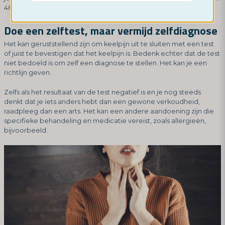
48 uur moeten verbeteren.
Doe een zelftest, maar vermijd zelfdiagnose
Het kan geruststellend zijn om keelpijn uit te sluiten met een test
of juist te bevestigen dat het keelpijn is. Bedenk echter dat de test
niet bedoeld is om zelf een diagnose te stellen. Het kan je een
richtlijn geven.
Zelfs als het resultaat van de test negatief is en je nog steeds
denkt dat je iets anders hebt dan een gewone verkoudheid,
raadpleeg dan een arts. Het kan een andere aandoening zijn die
specifieke behandeling en medicatie vereist, zoals allergieën,
bijvoorbeeld.