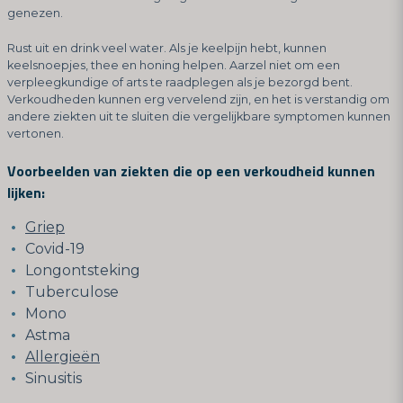
genezen.
Rust uit en drink veel water. Als je keelpijn hebt, kunnen
keelsnoepjes, thee en honing helpen. Aarzel niet om een
verpleegkundige of arts te raadplegen als je bezorgd bent.
Verkoudheden kunnen erg vervelend zijn, en het is verstandig om
andere ziekten uit te sluiten die vergelijkbare symptomen kunnen
vertonen.
Voorbeelden van ziekten die op een verkoudheid kunnen
lijken:
Griep
Covid-19
Longontsteking
Tuberculose
Mono
Astma
Allergieën
Sinusitis