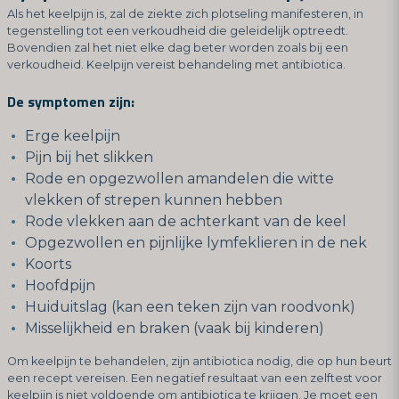
Als het keelpijn is, zal de ziekte zich plotseling manifesteren, in
tegenstelling tot een verkoudheid die geleidelijk optreedt.
Bovendien zal het niet elke dag beter worden zoals bij een
verkoudheid. Keelpijn vereist behandeling met antibiotica.
De symptomen zijn:
Erge keelpijn
Pijn bij het slikken
Rode en opgezwollen amandelen die witte
vlekken of strepen kunnen hebben
Rode vlekken aan de achterkant van de keel
Opgezwollen en pijnlijke lymfeklieren in de nek
Koorts
Hoofdpijn
Huiduitslag (kan een teken zijn van roodvonk)
Misselijkheid en braken (vaak bij kinderen)
Om keelpijn te behandelen, zijn antibiotica nodig, die op hun beurt
een recept vereisen. Een negatief resultaat van een zelftest voor
keelpijn is niet voldoende om antibiotica te krijgen. Je moet een