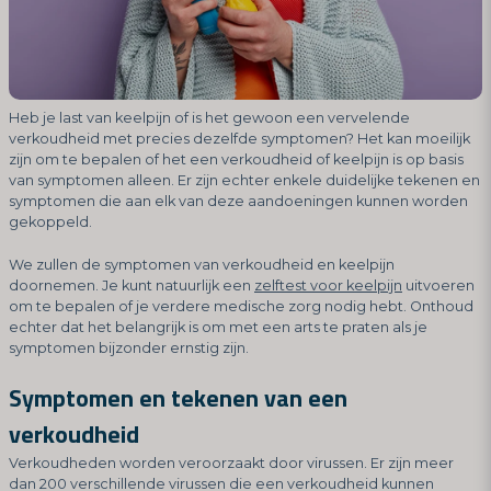
Heb je last van keelpijn of is het gewoon een vervelende
verkoudheid met precies dezelfde symptomen? Het kan moeilijk
zijn om te bepalen of het een verkoudheid of keelpijn is op basis
van symptomen alleen. Er zijn echter enkele duidelijke tekenen en
symptomen die aan elk van deze aandoeningen kunnen worden
gekoppeld.
We zullen de symptomen van verkoudheid en keelpijn
doornemen. Je kunt natuurlijk een
zelftest voor keelpijn
uitvoeren
om te bepalen of je verdere medische zorg nodig hebt. Onthoud
echter dat het belangrijk is om met een arts te praten als je
symptomen bijzonder ernstig zijn.
Symptomen en tekenen van een
verkoudheid
Verkoudheden worden veroorzaakt door virussen. Er zijn meer
dan 200 verschillende virussen die een verkoudheid kunnen