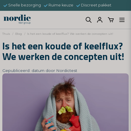
Snelle bezorging
Ruime keuze
Discreet pakket
Thuis
Blog
Is het een koude of keelflux? We werken de concepten uit!
Is het een koude of keelflux?
We werken de concepten uit!
Gepubliceerd: datum door Nordictest