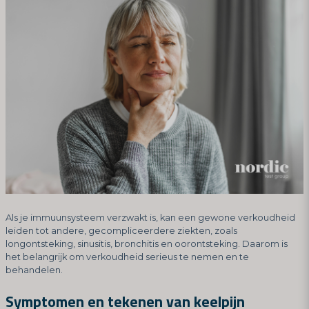
Als je immuunsysteem verzwakt is, kan een gewone verkoudheid
leiden tot andere, gecompliceerdere ziekten, zoals
longontsteking, sinusitis, bronchitis en oorontsteking. Daarom is
het belangrijk om verkoudheid serieus te nemen en te
behandelen.
Symptomen en tekenen van keelpijn