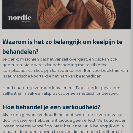
Waarom is het zo belangrijk om keelpijn te
behandelen?
Je denkt misschien dat het vanzelf overgaat, en dat kan ook
gebeuren. Maar weet dat behandeling met antibiotica
complicaties van keelpijn kan voorkomen. Een voorbeeld hiervan
is reumatische koorts, die het hart kan beschadigen.
Houd daarom je vermoedens serieus. Doe in ieder geval een
zelftest en maak een afspraak voor een medisch onderzoek.
Hoe behandel je een verkoudheid?
Als je een gewone verkoudheid hebt, wordt deze veroorzaakt
door virussen en hebben antibiotica geen effect. Verkoudheden
lossen meestal vanzelf op. Maar het is natuurlijk belangrijk om je
lichaam de ondersteuning te geven die het nodig heeft om te