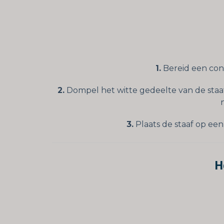
1.
Bereid een cont
2.
Dompel het witte gedeelte van de staaf
3.
Plaats de staaf op een
H