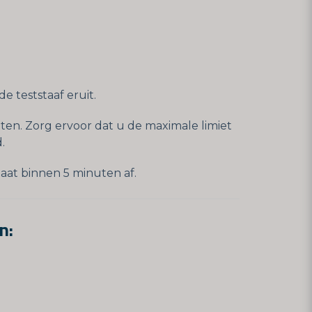
 teststaaf eruit.
ten. Zorg ervoor dat u de maximale limiet
.
aat binnen 5 minuten af.
n: