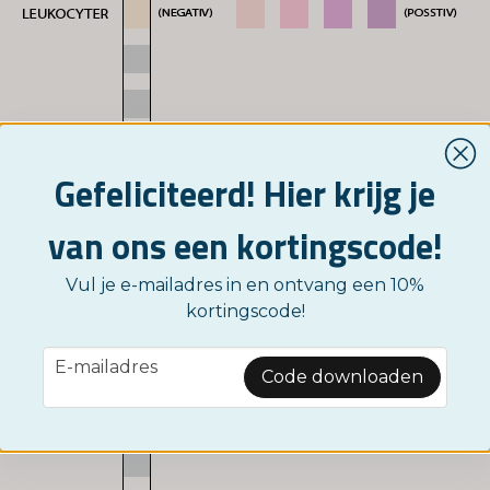
Gefeliciteerd! Hier krijg je
van ons een kortingscode!
Vul je e-mailadres in en ontvang een 10%
kortingscode!
email
E-mailadres
Code downloaden