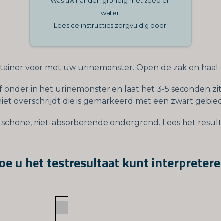
Was uw handen grondig met zeep en
water.
Lees de instructies zorgvuldig door.
ainer voor met uw urinemonster. Open de zak en haal de
 onder in het urinemonster en laat het 3-5 seconden zit
niet overschrijdt die is gemarkeerd met een zwart gebied
 schone, niet-absorberende ondergrond. Lees het result
oe u het testresultaat kunt interpretere