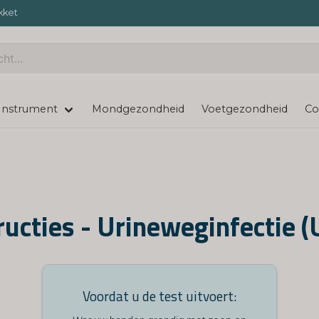
kket
Instrument
Mondgezondheid
Voetgezondheid
Co
ructies - Urineweginfectie 
Voordat u de test uitvoert: