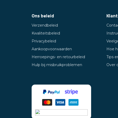
Ons beleid
Klant
Verzendbeleid
Conta
Kwaliteitsbeleid
Instru
Privacybeleid
Veelg
Aankoopvoorwaarden
Hoe h
Herroepings- en retourbeleid
Tips e
Hulp bij misbruikproblemen
Over 