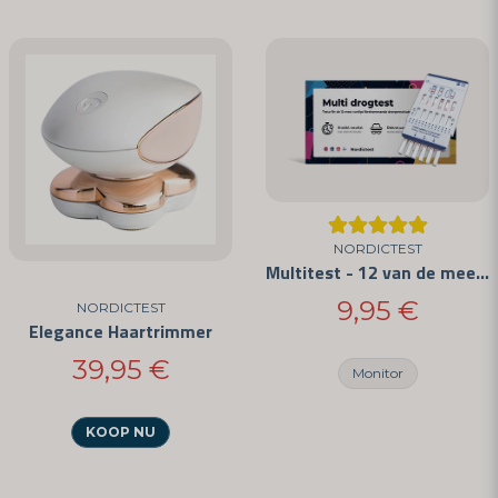
NORDICTEST
Multitest - 12 van de meest voorkomende drugs
9,95 €
NORDICTEST
Elegance Haartrimmer
39,95 €
Monitor
KOOP NU