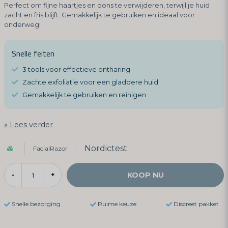
Perfect om fijne haartjes en dons te verwijderen, terwijl je huid
zacht en fris blijft. Gemakkelijk te gebruiken en ideaal voor
onderweg!
Snelle feiten
3 tools voor effectieve ontharing
Zachte exfoliatie voor een gladdere huid
Gemakkelijk te gebruiken en reinigen
Lees verder
Nordictest
FacialRazor
KOOP NU
-
+
Snelle bezorging
Ruime keuze
Discreet pakket