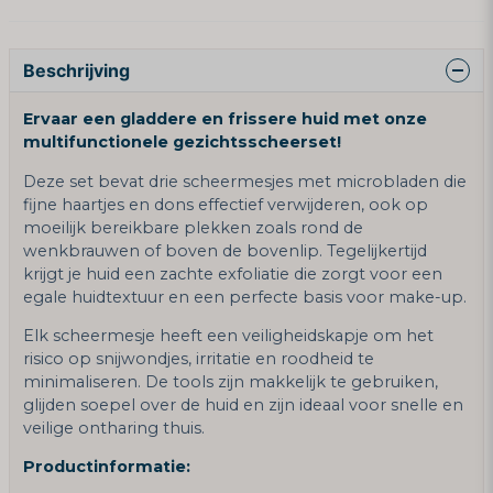
Beschrijving
Ervaar een gladdere en frissere huid met onze
multifunctionele gezichtsscheerset!
Deze set bevat drie scheermesjes met microbladen die
fijne haartjes en dons effectief verwijderen, ook op
moeilijk bereikbare plekken zoals rond de
wenkbrauwen of boven de bovenlip. Tegelijkertijd
krijgt je huid een zachte exfoliatie die zorgt voor een
egale huidtextuur en een perfecte basis voor make-up.
Elk scheermesje heeft een veiligheidskapje om het
risico op snijwondjes, irritatie en roodheid te
minimaliseren. De tools zijn makkelijk te gebruiken,
glijden soepel over de huid en zijn ideaal voor snelle en
veilige ontharing thuis.
Productinformatie: