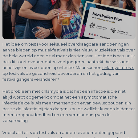
Het idee om tests voor seksueel overdraagbare aandoeningen
aan te bieden op muziekfestivals is niet nieuw. Muziekfestivals over
de hele wereld doen dit al meer dan tien jaar. Het idee is natuurlijk
dat dit soort evenementen veel jongeren aantrekt die seksueel
actief zijn en risico lopen op infectie. Maar kunnen
chlamydia-tests
op festivals de gezondheid bevorderen en het gedrag van
festivalgangers veranderen?
Het probleem met chlamydia is dat het een infectie is die niet
altijd wordt opgemerkt omdat het een asymptomatische
infectieziekte is. Als meer mensen zich ervan bewust zouden zijn
dat ze de infectie bij zich dragen, zou dit wellicht kunnen leiden tot
meer terughoudendheid en een vermindering van de
verspreiding.
Vooral als tests op festivals en andere evenementen gepaard