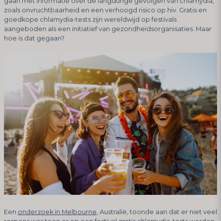
gaan met informatie over de langdurige gevolgen van chlamydia,
zoals onvruchtbaarheid en een verhoogd risico op hiv. Gratis en
goedkope chlamydia-tests zijn wereldwijd op festivals
aangeboden als een initiatief van gezondheidsorganisaties. Maar
hoe is dat gegaan?
Een
onderzoek in Melbourne
, Australië, toonde aan dat er niet veel