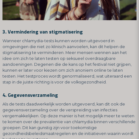
3. Vermindering van stigmatisering
Wanneer chlamydia-tests kunnen worden uitgevoerd in
omgevingen die niet zo klinisch aanvoelen, kan dit helpen de
stigmatisering te verminderen. Meer mensen wennen aan het
idee om zich te laten testen op seksueel overdraagbare
aandoeningen. Degenen die de kans op het festival niet grijpen,
kunnen er later voor kiezen om zich anoniem online te laten
testen. Het testproces wordt genormaliseerd, wat uiteraard een
stap in de juiste richting is voor de volksgezondheid.
4. Gegevensverzameling
Als de tests daadwerkelijk worden uitgevoerd, kan dit ook de
gegevensverzameling over de verspreiding van infecties
vergemakkelijken. Op deze manier is het mogelijk meer te weten
te komen over de prevalentie van chlamydia binnen verschillende
groepen. Dit kan gunstig zijn voor toekomstige
gezondheidsbeleidsmaatregelen en de initiatieven waarin wordt