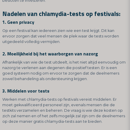
besloten te investeren.
Nadelen van chlamydia-tests op festivals:
1. Geen privacy
Op een festival kan iedereen zien wie een test krijgt. Dit kan
ervoor zorgen dat veel mensen de plek waar de tests worden
uitgedeeld volledig vermijden.
2. Moeilijkheid bij het waarborgen van nazorg
Afhankelijk van wie de test uitdeelt, is het niet altijd eenvoudig om
nazorg te verlenen aan degenen die positief testen. Er is een
goed systeem nodig om ervoor te zorgen dat de deelnemers
zowel behandeling als ondersteuning krijgen.
3. Middelen voor tests
Werken met chlamydia-tests op festivals vereist middelen. Er
moet gekwalificeerd personeel zijn, evenals mensen die de
testkits verzamelen en beheren. De vraag is wie deze kosten op
zich zal nemen en of het zelfs mogelijk zal zijn om de deelnemers
op deze manier gratis chlamydia-tests aan te bieden.